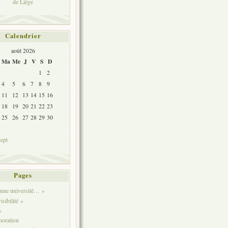
de Liège
Calendrier
août 2026
Ma
Me
J
V
S
D
1
2
4
5
6
7
8
9
11
12
13
14
15
16
18
19
20
21
22
23
25
26
27
28
29
30
sept
Pages
t une université… »
sibilité »
»
oration