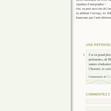
signature d’autographes !
Oui, on peut aussi rire de l’
en publiant l’ouvrage, les Ed
beaucoup) que l’auto-dérision
UNE RÉPONSE 
J’ai eu grand plai
pertinentes, de M
années étudiantes
l’histoire, et cer
Commentaire de
Nic
COMMENTEZ C