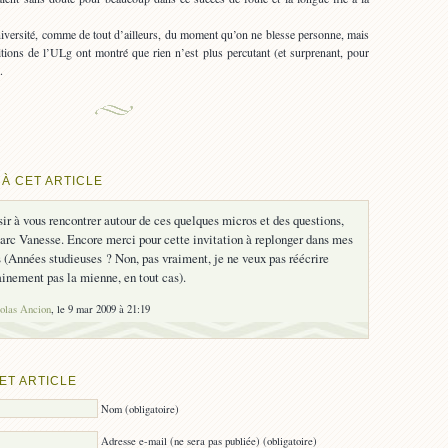
université, comme de tout d’ailleurs, du moment qu’on ne blesse personne, mais
itions de l’ULg ont montré que rien n’est plus percutant (et surprenant, pour
.
À CET ARTICLE
sir à vous rencontrer autour de ces quelques micros et des questions,
arc Vanesse. Encore merci pour cette invitation à replonger dans mes
 (Années studieuses ? Non, pas vraiment, je ne veux pas réécrire
tainement pas la mienne, en tout cas).
olas Ancion
, le 9 mar 2009 à 21:19
ET ARTICLE
Nom (obligatoire)
Adresse e-mail (ne sera pas publiée) (obligatoire)