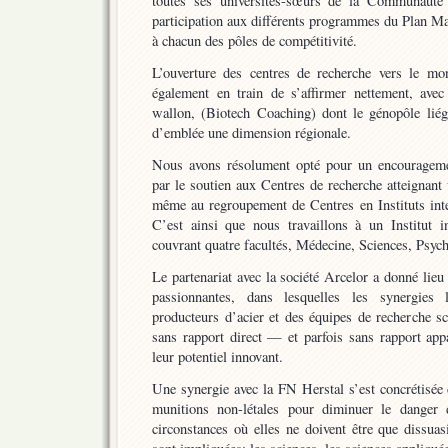
toutes ses universités-sœurs de la Communauté 
participation aux différents programmes du Plan Mar
à chacun des pôles de compétitivité.
L’ouverture des centres de recherche vers le mo
également en train de s’affirmer nettement, ave
wallon, (Biotech Coaching) dont le génopôle liégeo
d’emblée une dimension régionale.
Nous avons résolument opté pour un encouragement 
par le soutien aux Centres de recherche atteignant un
même au regroupement de Centres en Instituts inte
C’est ainsi que nous travaillons à un Institut in
couvrant quatre facultés, Médecine, Sciences, Psych
Le partenariat avec la société Arcelor a donné lie
passionnantes, dans lesquelles les synergies 
producteurs d’acier et des équipes de recherche sc
sans rapport direct — et parfois sans rapport ap
leur potentiel innovant.
Une synergie avec la FN Herstal s’est concrétisée 
munitions non-létales pour diminuer le danger
circonstances où elles ne doivent être que dissuas