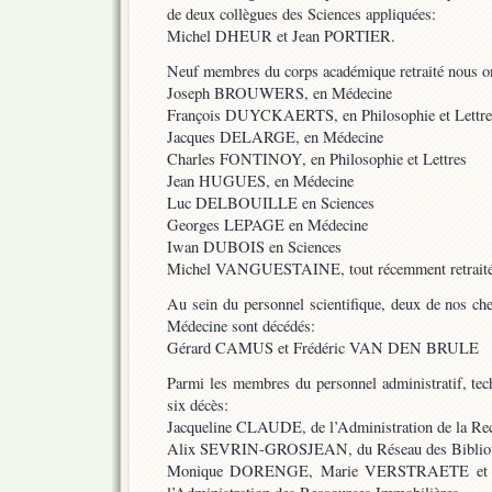
de deux collègues des Sciences appliquées:
Michel DHEUR et Jean PORTIER.
Neuf membres du corps académique retraité nous on
Joseph BROUWERS, en Médecine
François DUYCKAERTS, en Philosophie et Lettre
Jacques DELARGE, en Médecine
Charles FONTINOY, en Philosophie et Lettres
Jean HUGUES, en Médecine
Luc DELBOUILLE en Sciences
Georges LEPAGE en Médecine
Iwan DUBOIS en Sciences
Michel VANGUESTAINE, tout récemment retraité,
Au sein du personnel scientifique, deux de nos 
Médecine sont décédés:
Gérard CAMUS et Frédéric VAN DEN BRULE
Parmi les membres du personnel administratif, tec
six décès:
Jacqueline CLAUDE, de l’Administration de la Re
Alix SEVRIN-GROSJEAN, du Réseau des Biblio
Monique DORENGE, Marie VERSTRAETE et 