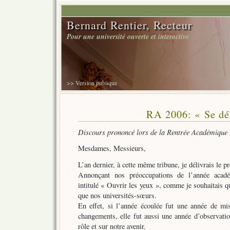
Bernard Rentier, Recteur
Pour une université ouverte et interactive
>> Version publique
RA 2006: « Se dé
Discours prononcé lors de la Rentrée Académique
Mesdames, Messieurs,
L’an dernier, à cette même tribune, je délivrais le 
Annonçant nos préoccupations de l’année acadé
intitulé « Ouvrir les yeux », comme je souhaitais qu
que nos universités-sœurs.
En effet, si l’année écoulée fut une année de m
changements, elle fut aussi une année d’observati
rôle et sur notre avenir.