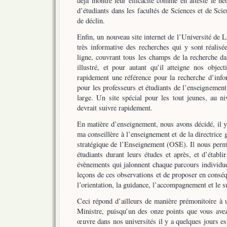
déjà montré leur efficacité comme en atteste le ne
d’étudiants dans les facultés de Sciences et de Sci
de déclin.
Enfin, un nouveau site internet de l’Université de L
très informative des recherches qui y sont réalisé
ligne, couvrant tous les champs de la recherche d
illustré, et pour autant qu’il atteigne nos object
rapidement une référence pour la recherche d’info
pour les professeurs et étudiants de l’enseignement
large. Un site spécial pour les tout jeunes, au n
devrait suivre rapidement.
En matière d’enseignement, nous avons décidé, il y 
ma conseillère à l’enseignement et de la directrice 
stratégique de l’Enseignement (OSE). Il nous perme
étudiants durant leurs études et après, et d’établir
évènements qui jalonnent chaque parcours individue
leçons de ces observations et de proposer en consé
l’orientation, la guidance, l’accompagnement et le s
Ceci répond d’ailleurs de manière prémonitoire 
Ministre, puisqu’un des onze points que vous avez
œuvre dans nos universités il y a quelques jours es