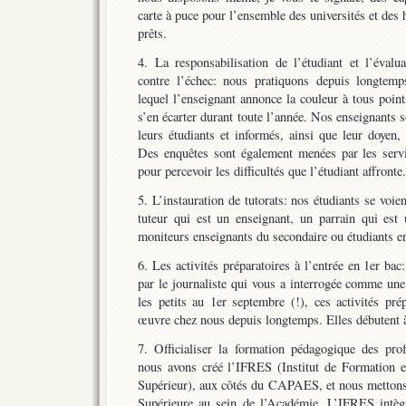
carte à puce pour l’ensemble des universités et de
prêts.
4. La responsabilisation de l’étudiant et l’évalu
contre l’échec: nous pratiquons depuis longtem
lequel l’enseignant annonce la couleur à tous point
s’en écarter durant toute l’année. Nos enseignants
leurs étudiants et informés, ainsi que leur doyen, 
Des enquêtes sont également menées par les serv
pour percevoir les difficultés que l’étudiant affronte.
5. L’instauration de tutorats: nos étudiants se voien
tuteur qui est un enseignant, un parrain qui est 
moniteurs enseignants du secondaire ou étudiants en
6. Les activités préparatoires à l’entrée en 1er ba
par le journaliste qui vous a interrogée comme une
les petits au 1er septembre (!), ces activités pré
œuvre chez nous depuis longtemps. Elles débutent à
7. Officialiser la formation pédagogique des prof
nous avons créé l’IFRES (Institut de Formation 
Supérieur), aux côtés du CAPAES, et nous mettons 
Supérieure au sein de l’Académie. L’IFRES in