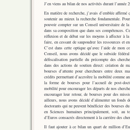
J’en viens au bilan de nos activités durant l’année
En matière de recherche, j’avais d’emblée affirmé qu
soutenir au mieux la recherche fondamentale. Pour
pouvoir compter sur un Conseil universitaire de la
dans sa composition que dans ses compétences. Ce
réflexion et de débat sur les moyens à affecter à la
faire, en cessant de saupoudrer les ressources et e
C’est dans cette optique qu’avec l’aide de mon con
Conseil, nous avons décidé que le subside fédéral
défiscalisation partielle du précompte des cherch
dans des actions de soutien direct: création de m
bourses d’attente pour chercheurs entre deux ma
crédits permettant d’accroître la mobilité comme a
la forme de bourses pour l’accueil de post-doct
mobilité pour encourager les départs de nos chercheu
encourager leur retour, de bourses pour des missio
ailleurs, nous avons décidé d’alimenter un fonds d
doctorants qui ne peuvent bénéficier des bourses du
en Sciences humaines principalement, soit, au t
d’Euros consacrés directement à la carrière des che
Il faut ajouter à ce bilan un quart de million d’E