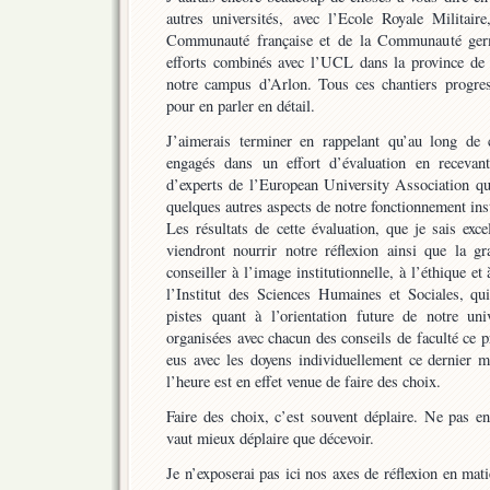
autres universités, avec l’Ecole Royale Militai
Communauté française et de la Communauté ger
efforts combinés avec l’UCL dans la province d
notre campus d’Arlon. Tous ces chantiers progr
pour en parler en détail.
J’aimerais terminer en rappelant qu’au long de
engagés dans un effort d’évaluation en receva
d’experts de l’European University Association qu
quelques autres aspects de notre fonctionnement inst
Les résultats de cette évaluation, que je sais excel
viendront nourrir notre réflexion ainsi que la 
conseiller à l’image institutionnelle, à l’éthique et
l’Institut des Sciences Humaines et Sociales, q
pistes quant à l’orientation future de notre uni
organisées avec chacun des conseils de faculté ce pr
eus avec les doyens individuellement ce dernier m
l’heure est en effet venue de faire des choix.
Faire des choix, c’est souvent déplaire. Ne pas en 
vaut mieux déplaire que décevoir.
Je n’exposerai pas ici nos axes de réflexion en mati