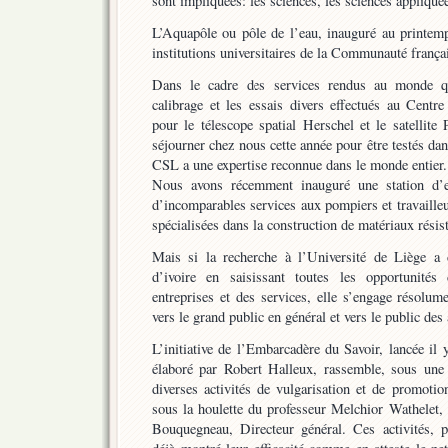
sont impliquées: les sciences, les sciences appliqué
L’Aquapôle ou pôle de l’eau, inauguré au printemp
institutions universitaires de la Communauté frança
Dans le cadre des services rendus au monde qui
calibrage et les essais divers effectués au Centre
pour le télescope spatial Herschel et le satellit
séjourner chez nous cette année pour être testés da
CSL a une expertise reconnue dans le monde entier.
Nous avons récemment inauguré une station d’es
d’incomparables services aux pompiers et travailleu
spécialisées dans la construction de matériaux résist
Mais si la recherche à l’Université de Liège a 
d’ivoire en saisissant toutes les opportunités
entreprises et des services, elle s’engage résolum
vers le grand public en général et vers le public des 
L’initiative de l’Embarcadère du Savoir, lancée il
élaboré par Robert Halleux, rassemble, sous un
diverses activités de vulgarisation et de promotio
sous la houlette du professeur Melchior Wathelet,
Bouquegneau, Directeur général. Ces activités, 