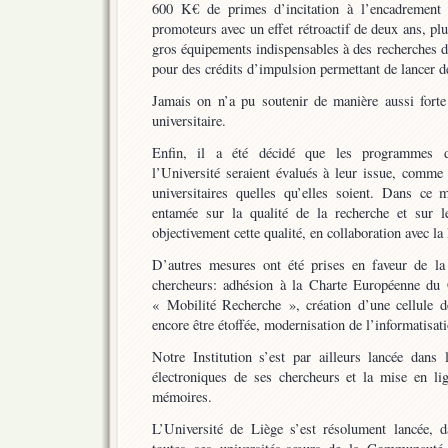
600 K€ de primes d’incitation à l’encadrement 
promoteurs avec un effet rétroactif de deux ans, pl
gros équipements indispensables à des recherches d
pour des crédits d’impulsion permettant de lancer d
Jamais on n’a pu soutenir de manière aussi forte 
universitaire.
Enfin, il a été décidé que les programmes d
l’Université seraient évalués à leur issue, comme d
universitaires quelles qu’elles soient. Dans ce 
entamée sur la qualité de la recherche et sur l
objectivement cette qualité, en collaboration ave
D’autres mesures ont été prises en faveur de la 
chercheurs: adhésion à la Charte Européenne du 
« Mobilité Recherche », création d’une cellule d
encore être étoffée, modernisation de l’informatisati
Notre Institution s’est par ailleurs lancée dans 
électroniques de ses chercheurs et la mise en lig
mémoires.
L’Université de Liège s’est résolument lancée, d