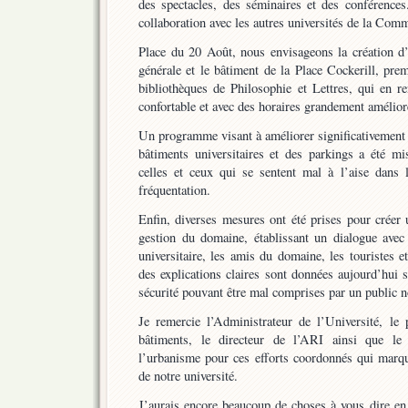
des spectacles, des séminaires et des conférences
collaboration avec les autres universités de la Com
Place du 20 Août, nous envisageons la création d’
générale et le bâtiment de la Place Cockerill, pr
bibliothèques de Philosophie et Lettres, qui en re
confortable et avec des horaires grandement amélior
Un programme visant à améliorer significativement 
bâtiments universitaires et des parkings a été mis
celles et ceux qui se sentent mal à l’aise dans
fréquentation.
Enfin, diverses mesures ont été prises pour créer 
gestion du domaine, établissant un dialogue av
universitaire, les amis du domaine, les touristes 
des explications claires sont données aujourd’hui 
sécurité pouvant être mal comprises par un public n
Je remercie l’Administrateur de l’Université, l
bâtiments, le directeur de l’ARI ainsi que le c
l’urbanisme pour ces efforts coordonnés qui marqu
de notre université.
J’aurais encore beaucoup de choses à vous dire en 