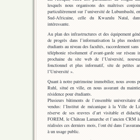
lesquels nous organisons des maîtrises conjoin
particulièrement sur l’université de Lubumbashi, en
Sud-Africaine, celle du Kwazulu Natal, dans
intéressante.
Au plan des infrastructures et des équipement gén
de progrès dans l’informatisation la plus moder
étudiants au niveau des facultés, raccordement sans 
téléphonie résolument d’avant-garde sur réseau i
prochaine du site web de l’Université, nouvea
fonctionnel et plus informatif, site de petites
l’Université ».
Quant à notre patrimoine immobilier, nous avons p
Ruhl, situé en ville, en nous assurant du maintie
résidence pour étudiants.
Plusieurs bâtiments de l’ensemble universitaire
vendus: l’Institut de mécanique à la Ville de Li
réserve de ses œuvres d’art visitable et didact
FOREM, le Château Lamarche et l’ancien CRM à u
réalisées ces derniers mois, l’ont été dans l’assura
à un usage public.