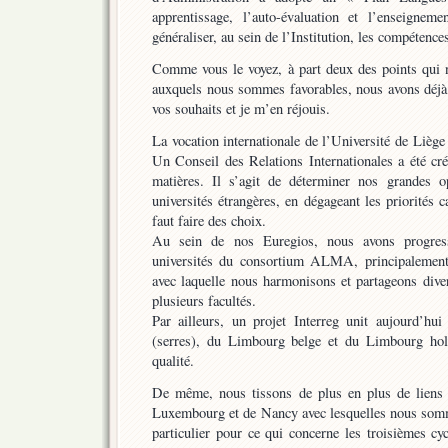
apprentissage, l’auto-évaluation et l’enseigneme
généraliser, au sein de l’Institution, les compétence
Comme vous le voyez, à part deux des points qui n
auxquels nous sommes favorables, nous avons déjà 
vos souhaits et je m’en réjouis.
La vocation internationale de l’Université de Liège
Un Conseil des Relations Internationales a été cré
matières. Il s’agit de déterminer nos grandes o
universités étrangères, en dégageant les priorités 
faut faire des choix.
Au sein de nos Euregios, nous avons progress
universités du consortium ALMA, principalement 
avec laquelle nous harmonisons et partageons diver
plusieurs facultés.
Par ailleurs, un projet Interreg unit aujourd’hui
(serres), du Limbourg belge et du Limbourg hol
qualité.
De même, nous tissons de plus en plus de liens 
Luxembourg et de Nancy avec lesquelles nous som
particulier pour ce qui concerne les troisièmes c