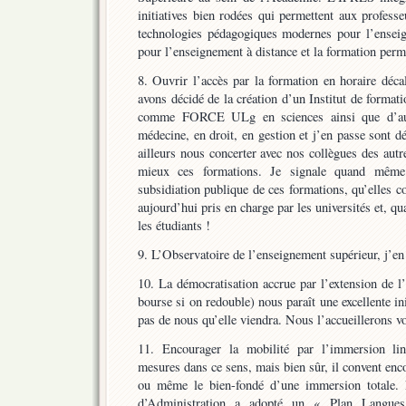
initiatives bien rodées qui permettent aux professe
technologies pédagogiques modernes pour l’enseign
pour l’enseignement à distance et la formation perm
8. Ouvrir l’accès par la formation en horaire déca
avons décidé de la création d’un Institut de formati
comme FORCE ULg en sciences ainsi que d’autr
médecine, en droit, en gestion et j’en passe sont d
ailleurs nous concerter avec nos collègues des autre
mieux ces formations. Je signale quand même
subsidiation publique de ces formations, qu’elles co
aujourd’hui pris en charge par les universités et, qu
les étudiants !
9. L’Observatoire de l’enseignement supérieur, j’en 
10. La démocratisation accrue par l’extension de l
bourse si on redouble) nous paraît une excellente in
pas de nous qu’elle viendra. Nous l’accueillerons vo
11. Encourager la mobilité par l’immersion lin
mesures dans ce sens, mais bien sûr, il convent enco
ou même le bien-fondé d’une immersion totale. E
d’Administration a adopté un « Plan Langues