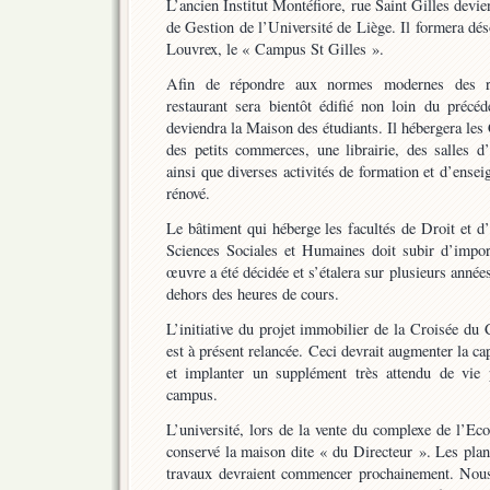
L’ancien Institut Montéfiore, rue Saint Gilles dev
de Gestion de l’Université de Liège. Il formera dés
Louvrex, le « Campus St Gilles ».
Afin de répondre aux normes modernes des re
restaurant sera bientôt édifié non loin du précéd
deviendra la Maison des étudiants. Il hébergera les 
des petits commerces, une librairie, des salles d’
ainsi que diverses activités de formation et d’ense
rénové.
Le bâtiment qui héberge les facultés de Droit et d
Sciences Sociales et Humaines doit subir d’impor
œuvre a été décidée et s’étalera sur plusieurs années
dehors des heures de cours.
L’initiative du projet immobilier de la Croisée d
est à présent relancée. Ceci devrait augmenter la c
et implanter un supplément très attendu de vie 
campus.
L’université, lors de la vente du complexe de l’Ec
conservé la maison dite « du Directeur ». Les plans
travaux devraient commencer prochainement. Nous