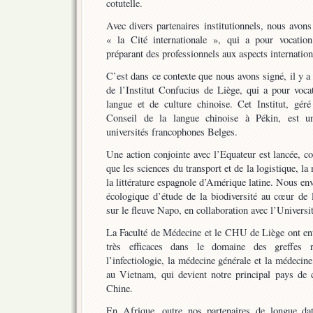
cotutelle.
Avec divers partenaires institutionnels, nous avon
« la Cité internationale », qui a pour vocation
préparant des professionnels aux aspects internation
C’est dans ce contexte que nous avons signé, il y a 
de l’Institut Confucius de Liège, qui a pour voca
langue et de culture chinoise. Cet Institut, géré
Conseil de la langue chinoise à Pékin, est une
universités francophones Belges.
Une action conjointe avec l’Equateur est lancée, c
que les sciences du transport et de la logistique, la
la littérature espagnole d’Amérique latine. Nous env
écologique d’étude de la biodiversité au cœur de 
sur le fleuve Napo, en collaboration avec l’Universi
La Faculté de Médecine et le CHU de Liège ont ent
très efficaces dans le domaine des greffes rén
l’infectiologie, la médecine générale et la médeci
au Vietnam, qui devient notre principal pays de 
Chine.
En Afrique, outre nos partenaires de longue da