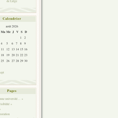
de Liège
Calendrier
août 2026
Ma
Me
J
V
S
D
1
2
4
5
6
7
8
9
11
12
13
14
15
16
18
19
20
21
22
23
25
26
27
28
29
30
sept
Pages
t une université… »
sibilité »
»
oration