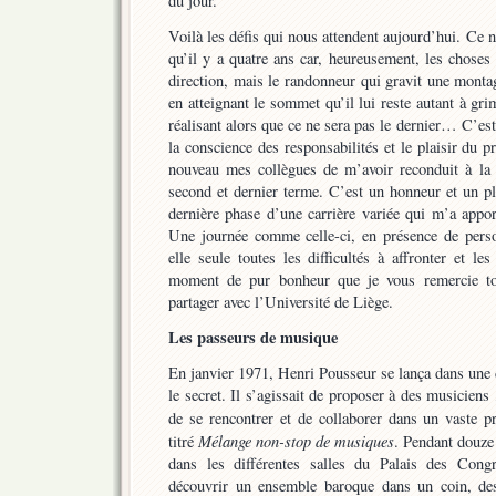
du jour.
Voilà les défis qui nous attendent aujourd’hui. Ce
qu’il y a quatre ans car, heureusement, les choses
direction, mais le randonneur qui gravit une montag
en atteignant le sommet qu’il lui reste autant à g
réalisant alors que ce ne sera pas le dernier… C’est
la conscience des responsabilités et le plaisir du 
nouveau mes collègues de m’avoir reconduit à la
second et dernier terme. C’est un honneur et un pl
dernière phase d’une carrière variée qui m’a appor
Une journée comme celle-ci, en présence de person
elle seule toutes les difficultés à affronter et l
moment de pur bonheur que je vous remercie tou
partager avec l’Université de Liège.
Les passeurs de musique
En janvier 1971, Henri Pousseur se lança dans une 
le secret. Il s’agissait de proposer à des musiciens
de se rencontrer et de collaborer dans un vaste pr
Mélange non-stop de musiques
titré
. Pendant douze
dans les différentes salles du Palais des Cong
découvrir un ensemble baroque dans un coin, des