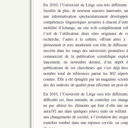
En 2010, l’Université de Liège sera très différente
facultés de plus, de nouveau masters innovants, u
une informatisation spectaculairement développé
compétences linguistiques assurées à chacun d’ent
mobilité d’échange, un site web complètement refo
l’œil de l’utilisateur, deux sites originaux de v
recherche, l’autre à la culture, offrant ainsi à 
pleinement et avec modernité son rôle de diffuseur 
inscrite dans les rangs des universités pionnières 
commercial de la publication scientifique explo
lancement, en novembre dernier, d’un dépôt é
publications de ses chercheurs qui s’est déjà hi
nombre total de références parmi les 802 répertoi
connus. Elle a été épinglée par un magazine scien
des dix endroits de qualité pour effectuer un post-do
En 2010, l’Université de Liège sera très différente 
difficulté est, bien entendu, de contrôler ces cha
ne pas altérer les éléments qui font d’elle une un
aura192 ans dans quelques jours) mais en veillant 
aux changements de société, à l’évolution des exig
toutefois tomber dans une réponse servile, au cou