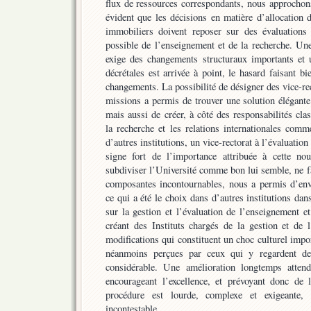
flux de ressources correspondants, nous approchons 
évident que les décisions en matière d’allocation
immobiliers doivent reposer sur des évaluations 
possible de l’enseignement et de la recherche. Une 
exige des changements structuraux importants et 
décrétales est arrivée à point, le hasard faisant b
changements. La possibilité de désigner des vice-r
missions a permis de trouver une solution élégant
mais aussi de créer, à côté des responsabilités cla
la recherche et les relations internationales com
d’autres institutions, un vice-rectorat à l’évaluation 
signe fort de l’importance attribuée à cette nouv
subdiviser l’Université comme bon lui semble, ne fai
composantes incontournables, nous a permis d’env
ce qui a été le choix dans d’autres institutions dan
sur la gestion et l’évaluation de l’enseignement e
créant des Instituts chargés de la gestion et de 
modifications qui constituent un choc culturel impor
néanmoins perçues par ceux qui y regardent d
considérable. Une amélioration longtemps attend
encourageant l’excellence, et prévoyant donc de 
procédure est lourde, complexe et exigeante, e
incontestable.