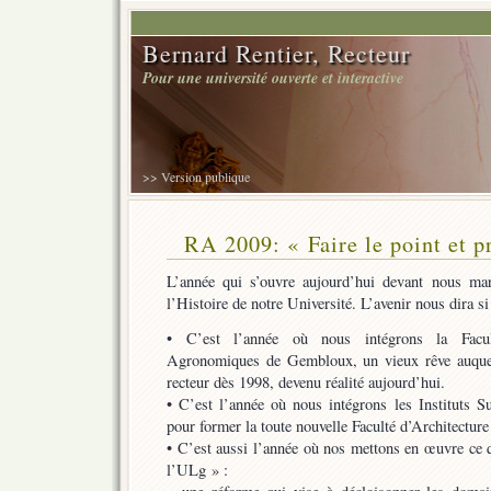
Bernard Rentier, Recteur
Pour une université ouverte et interactive
>> Version publique
RA 2009: « Faire le point et p
L’année qui s’ouvre aujourd’hui devant nous ma
l’Histoire de notre Université. L’avenir nous dira si
• C’est l’année où nous intégrons la Facult
Agronomiques de Gembloux, un vieux rêve auquel 
recteur dès 1998, devenu réalité aujourd’hui.
• C’est l’année où nous intégrons les Instituts S
pour former la toute nouvelle Faculté d’Architectur
• C’est aussi l’année où nos mettons en œuvre ce 
l’ULg » :