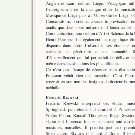
Angleterre sans oublier Liège. Pédagogue inf
l’enseignement de la musique et de la musicol
Musique de Liège puis à l’Université de Liège, o
Conservatoire, il créa les cours d’improvisation, d
tandis que dans notre université, il fonda au sei
Communication, une section d’Art et Science de la
Henri Pousseur fut également un magnifique êtr
dispensa dans notre Université, ses étudiants o
curiosité, sa générosité et son humanité. 
d’émerveillement qui lui permettait de délivrer 
même dans les situations les plus difficiles.
Ce n’est pas l’usage de décerner cette distinct
Pousseur valait vien une exception. C’est Pier
recevoir en son nom les insignes de docteur hornori
médaille.
Frederic Rzewski
Frederic Rzewski entreprend des études mus
Springfield, puis étudie à Harvard et à Princet
Walter Piston, Randall Thompson, Roger Session
séjourne à Florence, tout en entamant une carrièr
musiques nouvelles. Il prendra part aux premi
Stockhausen. Six ans plus tard, à Rome, il fon