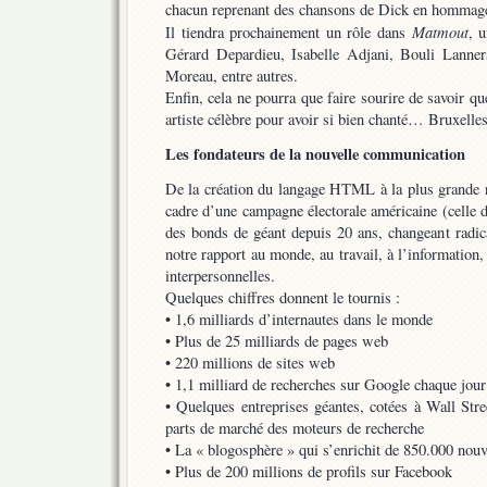
chacun reprenant des chansons de Dick en hommage 
Matmout
Il tiendra prochainement un rôle dans
, 
Gérard Depardieu, Isabelle Adjani, Bouli Lanner
Moreau, entre autres.
Enfin, cela ne pourra que faire sourire de savoir q
artiste célèbre pour avoir si bien chanté… Bruxelles
Les fondateurs de la nouvelle communication
De la création du langage HTML à la plus grande r
cadre d’une campagne électorale américaine (celle 
des bonds de géant depuis 20 ans, changeant radic
notre rapport au monde, au travail, à l’information,
interpersonnelles.
Quelques chiffres donnent le tournis :
• 1,6 milliards d’internautes dans le monde
• Plus de 25 milliards de pages web
• 220 millions de sites web
• 1,1 milliard de recherches sur Google chaque jour
• Quelques entreprises géantes, cotées à Wall Stre
parts de marché des moteurs de recherche
• La « blogosphère » qui s’enrichit de 850.000 nou
• Plus de 200 millions de profils sur Facebook