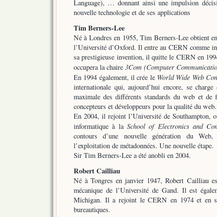
Language), … donnant ainsi une impulsion décisi
nouvelle technologie et de ses applications
Tim Berners-Lee
Né à Londres en 1955, Tim Berners-Lee obtient e
l’Université d’Oxford. Il entre au CERN comme ing
sa prestigieuse invention, il quitte le CERN en 199
3Com (Computer Communication
occupera la chaire
World Wide Web Con
En 1994 également, il crée le
internationale qui, aujourd’hui encore, se charge
maximale des différents standards du web et de 
concepteurs et développeurs pour la qualité du web.
En 2004, il rejoint l’Université de Southampton, o
School of Electronics and Co
informatique à la
contours d’une nouvelle génération du Web
l’exploitation de métadonnées. Une nouvelle étape.
Sir Tim Berners-Lee a été anobli en 2004.
Robert Cailliau
Né à Tongres en janvier 1947, Robert Cailliau est 
mécanique de l’Université de Gand. Il est égale
Michigan. Il a rejoint le CERN en 1974 et en s
bureautiques.