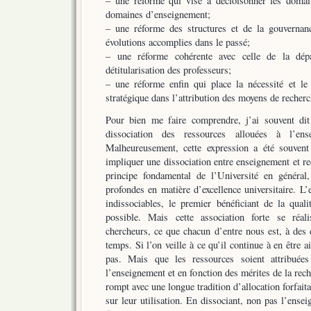
– une réforme qui vise à décloisonner les domain
domaines d’enseignement;
– une réforme des structures et de la gouvernan
évolutions accomplies dans le passé;
– une réforme cohérente avec celle de la dépar
détitularisation des professeurs;
– une réforme enfin qui place la nécessité et le 
stratégique dans l’attribution des moyens de recher
Pour bien me faire comprendre, j’ai souvent dit
dissociation des ressources allouées à l’en
Malheureusement, cette expression a été souvent
impliquer une dissociation entre enseignement et rec
principe fondamental de l’Université en général
profondes en matière d’excellence universitaire. L
indissociables, le premier bénéficiant de la qual
possible. Mais cette association forte se réal
chercheurs, ce que chacun d’entre nous est, à des 
temps. Si l’on veille à ce qu’il continue à en être 
pas. Mais que les ressources soient attribuées
l’enseignement et en fonction des mérites de la rec
rompt avec une longue tradition d’allocation forfait
sur leur utilisation. En dissociant, non pas l’ense