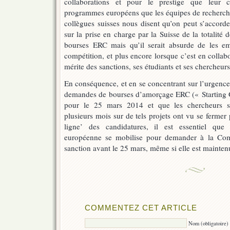
collaborations et pour le prestige que leur c
programmes européens que les équipes de recherche
collègues suisses nous disent qu’on peut s’accorde
sur la prise en charge par la Suisse de la totalité 
bourses ERC mais qu’il serait absurde de les em
compétition, et plus encore lorsque c’est en collab
mérite des sanctions, ses étudiants et ses chercheurs
En conséquence, et en se concentrant sur l’urgence 
demandes de bourses d’amorçage ERC (« Starting Gr
pour le 25 mars 2014 et que les chercheurs sui
plusieurs mois sur de tels projets ont vu se fermer
ligne’ des candidatures, il est essentiel que
européenne se mobilise pour demander à la Comm
sanction avant le 25 mars, même si elle est maintenu
COMMENTEZ CET ARTICLE
Nom (obligatoire)