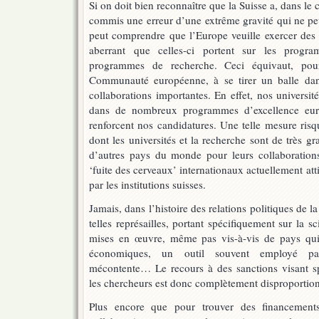
Si on doit bien reconnaître que la Suisse a, dans le 
commis une erreur d’une extrême gravité qui ne peut
peut comprendre que l’Europe veuille exercer des r
aberrant que celles-ci portent sur les progr
programmes de recherche. Ceci équivaut, po
Communauté européenne, à se tirer un balle dan
collaborations importantes. En effet, nos universit
dans de nombreux programmes d’excellence euro
renforcent nos candidatures. Une telle mesure risq
dont les universités et la recherche sont de très gr
d’autres pays du monde pour leurs collaboratio
‘fuite des cerveaux’ internationaux actuellement att
par les institutions suisses.
Jamais, dans l’histoire des relations politiques d
telles représailles, portant spécifiquement sur la sc
mises en œuvre, même pas vis-à-vis de pays qui o
économiques, un outil souvent employé par
mécontente… Le recours à des sanctions visant sp
les chercheurs est donc complètement disproportion
Plus encore que pour trouver des financements