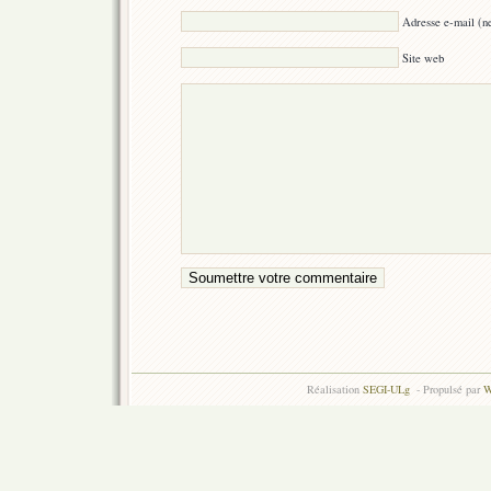
Adresse e-mail (ne
Site web
Réalisation
SEGI-ULg
- Propulsé par
W