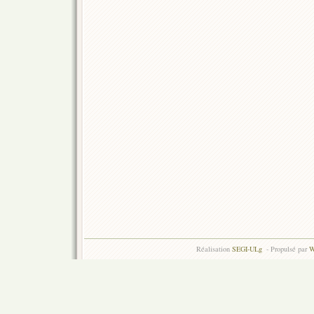
Réalisation
SEGI-ULg
- Propulsé par
W