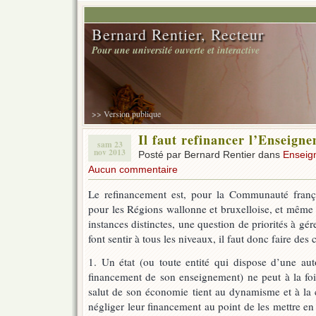
Bernard Rentier, Recteur
Pour une université ouverte et interactive
>> Version publique
Il faut refinancer l’Enseign
sam 23
nov 2013
Posté par Bernard Rentier dans
Enseig
Aucun commentaire
Le refinancement est, pour la Communauté franç
pour les Régions wallonne et bruxelloise, et même 
instances distinctes, une question de priorités à gére
font sentir à tous les niveaux, il faut donc faire des 
1. Un état (ou toute entité qui dispose d’une au
financement de son enseignement) ne peut à la fois
salut de son économie tient au dynamisme et à la cr
négliger leur financement au point de les mettre en 